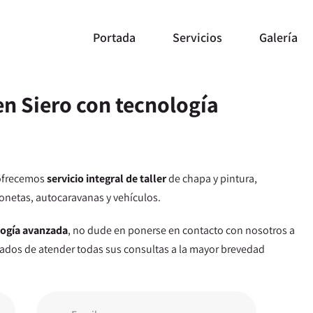
Portada
Servicios
Galería
en Siero con tecnología
 ofrecemos
servicio integral de taller
de chapa y pintura,
onetas, autocaravanas y vehículos.
logía avanzada
, no dude en ponerse en contacto con nosotros a
tados de atender todas sus consultas a la mayor brevedad