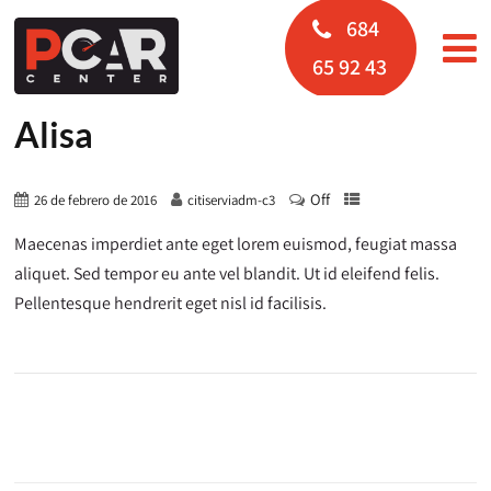
684
65 92 43
Alisa
Off
26 de febrero de 2016
citiserviadm-c3
Maecenas imperdiet ante eget lorem euismod, feugiat massa
aliquet. Sed tempor eu ante vel blandit. Ut id eleifend felis.
Pellentesque hendrerit eget nisl id facilisis.