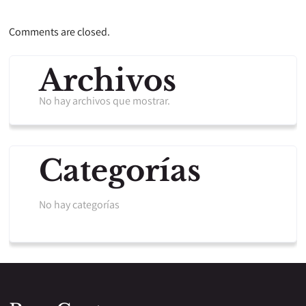
Comments are closed.
Archivos
No hay archivos que mostrar.
Categorías
No hay categorías